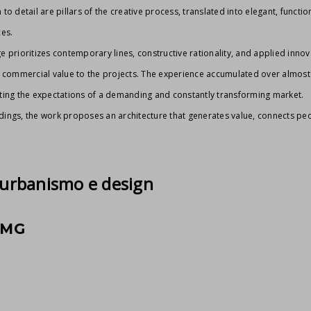
 to detail are pillars of the creative process, translated into elegant, funct
ces.
e prioritizes contemporary lines, constructive rationality, and applied innov
nd commercial value to the projects. The experience accumulated over almost 
eting the expectations of a demanding and constantly transforming market.
dings, the work proposes an architecture that generates value, connects peop
 urbanismo e design
- MG