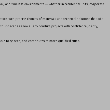
ional, and timeless environments — whether in residential units, corporate
ation, with precise choices of materials and technical solutions that add
four decades allows us to conduct projects with confidence, clarity,
le to spaces, and contributes to more qualified cities.