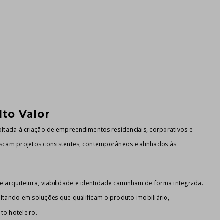
to Valor
oltada à criação de empreendimentos residenciais, corporativos e
uscam projetos consistentes, contemporâneos e alinhados às
de arquitetura, viabilidade e identidade caminham de forma integrada.
ultando em soluções que qualificam o produto imobiliário,
to hoteleiro.