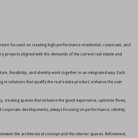
tecture focused on creating high-performance residential, corporate, and
y projects aligned with the demands of the current real estate and
ure, feasibility, and identity work together in an integrated way. Each
ng in solutions that qualify the real estate product, enhance the user
ncy, creating spaces that enhance the guest experience, optimize flows,
nd corporate developments, always focusing on performance, identity,
etween the architectural concept and the interior spaces. Refinement,