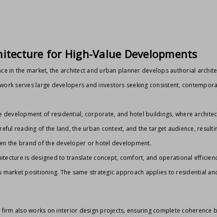
hitecture for High-Value Developments
nce in the market, the architect and urban planner develops authorial archi
work serves large developers and investors seeking consistent, contemporar
e development of residential, corporate, and hotel buildings, where architect
reful reading of the land, the urban context, and the target audience, resulti
en the brand of the developer or hotel development.
chitecture is designed to translate concept, comfort, and operational efficie
s market positioning. The same strategic approach applies to residential a
 firm also works on interior design projects, ensuring complete coherence b