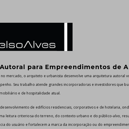
 Autoral para Empreendimentos de Al
no mercado, o arquiteto e urbanista desenvolve uma arquitetura autoral v
mpenho. Seu trabalho atende grandes incorporadoras e investidores que b
biliário e de hospitalidade atual.
desenvolvimento de edifícios residenciais, corporativos e de hotelaria, on
a leitura criteriosa do terreno, do contexto urbano e do público-alvo, res
ncia do usuário e fortalecem a marca da incorporação ou do empreendimen